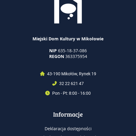
Miejski Dom Kultury w Mikołowie
NIP
635-18-37-086
REGON
363375954
43-190 Mikołów, Rynek 19
32 22 621 47
Pon - Pt: 8:00 - 16:00
Informacje
Deklaracja dostępności