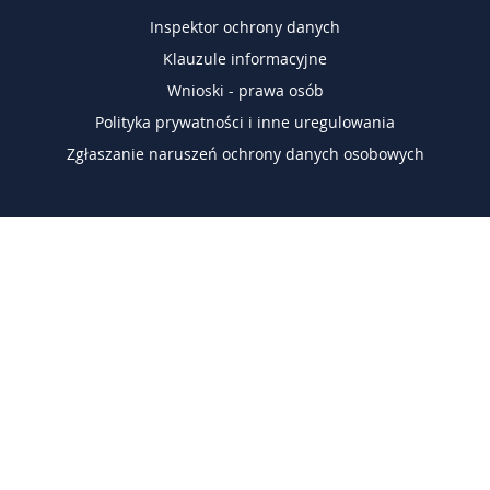
Inspektor ochrony danych
Klauzule informacyjne
Wnioski - prawa osób
Polityka prywatności i inne uregulowania
Zgłaszanie naruszeń ochrony danych osobowych