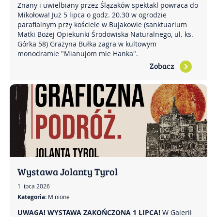
Znany i uwielbiany przez Ślązaków spektakl powraca do
Mikołowa! Już 5 lipca o godz. 20.30 w ogrodzie
parafialnym przy kościele w Bujakowie (sanktuarium
Matki Bożej Opiekunki Środowiska Naturalnego, ul. ks.
Górka 58) Grażyna Bułka zagra w kultowym
monodramie "Mianujom mie Hanka".
Zobacz
Wystawa Jolanty Tyrol
1 lipca 2026
Kategoria:
Minione
UWAGA! WYSTAWA ZAKOŃCZONA 1 LIPCA!
W Galerii