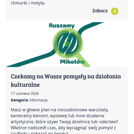
chmurki i motyla.
Zobacz
Czekamy na Wasze pomysły na działania
kulturalne
17 czerwca 2026
Kategoria:
Informacje
Masz w głowie plan na nieszablonowe warsztaty,
kameralny koncert, wystawę lub inne działanie
artystyczne, które ożywi Twoją dzielnicę lub sołectwo?
Właśnie nadszedł czas, aby wyciągnąć swój pomysł z
szuflady i pokazać go światu!