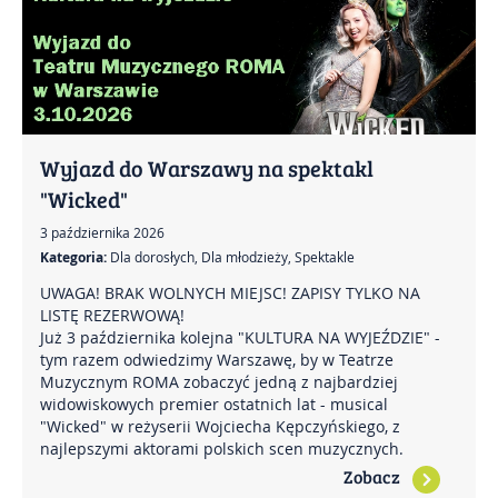
Wyjazd do Warszawy na spektakl
"Wicked"
3 października 2026
Kategoria:
Dla dorosłych, Dla młodzieży, Spektakle
UWAGA! BRAK WOLNYCH MIEJSC! ZAPISY TYLKO NA
LISTĘ REZERWOWĄ!
Już 3 października kolejna "KULTURA NA WYJEŹDZIE" -
tym razem odwiedzimy Warszawę, by w Teatrze
Muzycznym ROMA zobaczyć jedną z najbardziej
widowiskowych premier ostatnich lat - musical
"Wicked" w reżyserii Wojciecha Kępczyńskiego, z
najlepszymi aktorami polskich scen muzycznych.
Zobacz