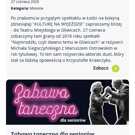
27 czerwca 2026
Kategoria:
Minione
Po znakomicie przyjętym spektaklu w Łodzi na kolejną
(dziesiątą) "KULTURĘ NA WYJEŹDZIE" zapraszamy bliżej
- do Teatru Miejskiego w Gliwicach. 27 czerwca
zobaczymy tam grany od 2018 roku spektakl
"Najmrodzki, czyli dawno temu w Gliwicach" w reżyserii
Michała Siegoczyńskiego z Mariuszem Ostrowskim w
roli tytułowej. To ten sam reżysersko-aktorski duet, który
stał za łódzką opowieścią o Krzysztofie Krawczyku.
Zobacz
Zabawa taneczna dla seniorów