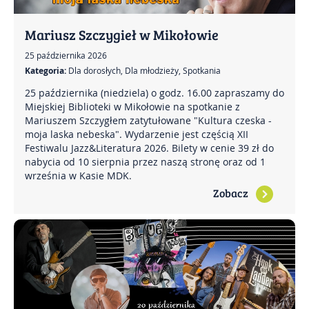
Kontakt
Mariusz Szczygieł w Mikołowie
25 października 2026
Impresje Mikoł
Kategoria:
Dla dorosłych, Dla młodzieży, Spotkania
Mikołowskie Dni
25 października (niedziela) o godz. 16.00 zapraszamy do
Miejskiej Biblioteki w Mikołowie na spotkanie z
Mariuszem Szczygłem zatytułowane "Kultura czeska -
Gazeta Mikoło
moja laska nebeska". Wydarzenie jest częścią XII
Festiwalu Jazz&Literatura 2026. Bilety w cenie 39 zł do
nabycia od 10 sierpnia przez naszą stronę oraz od 1
września w Kasie MDK.
Zobacz