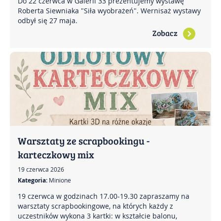
Do 22 czerwca w Galerii 33 prezentujemy wystawę
Roberta Siewniaka "Siła wyobrażeń". Wernisaż wystawy
odbył się 27 maja.
Zobacz
Warsztaty ze scrapbookingu -
karteczkowy mix
19 czerwca 2026
Kategoria:
Minione
19 czerwca w godzinach 17.00-19.30 zapraszamy na
warsztaty scrapbookingowe, na których każdy z
uczestników wykona 3 kartki: w kształcie balonu,