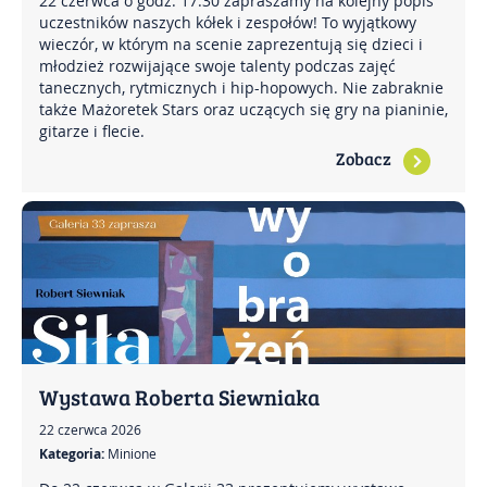
22 czerwca o godz. 17.30 zapraszamy na kolejny popis
uczestników naszych kółek i zespołów! To wyjątkowy
wieczór, w którym na scenie zaprezentują się dzieci i
młodzież rozwijające swoje talenty podczas zajęć
tanecznych, rytmicznych i hip-hopowych. Nie zabraknie
także Mażoretek Stars oraz uczących się gry na pianinie,
gitarze i flecie.
Zobacz
Wystawa Roberta Siewniaka
22 czerwca 2026
Kategoria:
Minione