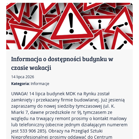
Informacja o dostępności budynku w
czasie wakacji
14 lipca 2026
Kategoria:
Informacje
UWAGA! 14 lipca budynek MDK na Rynku został
zamknięty i przekazany firmie budowlanej. Już jesienią
zapraszamy do nowej siedziby tymczasowej (ul. K.
Miarki 7, dawne przedszkole nr 9), tymczasem ze
względu na trwający remont prosimy o kontakt mailowy
lub telefoniczny (obecnie jednym działającym numerem
jest 533 906 285). Obrazy na Przegląd Sztuki
Nieprofesjonalnej prosimy oddawać do Centrum