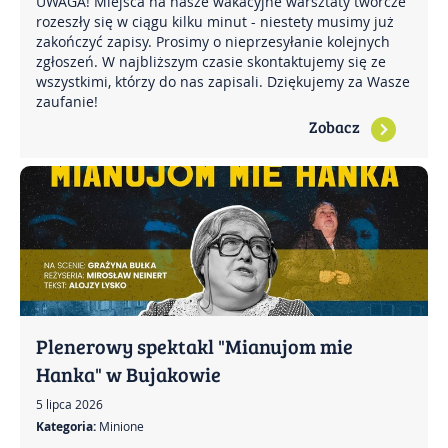
UWAGA! Miejsca na nasze wakacyjne warsztaty twórcze
rozeszły się w ciągu kilku minut - niestety musimy już
zakończyć zapisy. Prosimy o nieprzesyłanie kolejnych
zgłoszeń. W najbliższym czasie skontaktujemy się ze
wszystkimi, którzy do nas zapisali. Dziękujemy za Wasze
zaufanie!
Zobacz
Plenerowy spektakl "Mianujom mie
Hanka" w Bujakowie
5 lipca 2026
Kategoria:
Minione