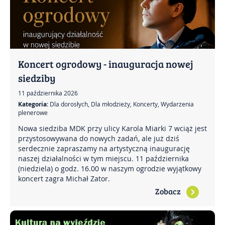
Koncert ogrodowy - inauguracja nowej
siedziby
11 października 2026
Kategoria:
Dla dorosłych, Dla młodzieży, Koncerty, Wydarzenia
plenerowe
Nowa siedziba MDK przy ulicy Karola Miarki 7 wciąż jest
przystosowywana do nowych zadań, ale już dziś
serdecznie zapraszamy na artystyczną inaugurację
naszej działalności w tym miejscu. 11 października
(niedziela) o godz. 16.00 w naszym ogrodzie wyjątkowy
koncert zagra Michał Zator.
Zobacz