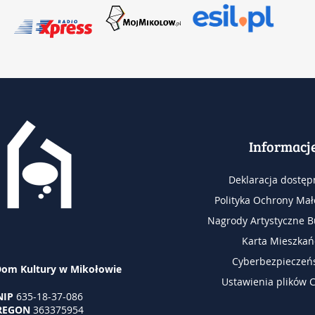
Informacj
Deklaracja dostęp
Polityka Ochrony Mał
Nagrody Artystyczne B
Karta Mieszkań
Cyberbezpieczeń
Dom Kultury w Mikołowie
Ustawienia plików 
NIP
635-18-37-086
REGON
363375954