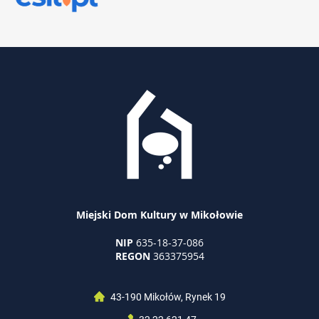
Miejski Dom Kultury w Mikołowie
NIP
635-18-37-086
REGON
363375954
43-190 Mikołów, Rynek 19