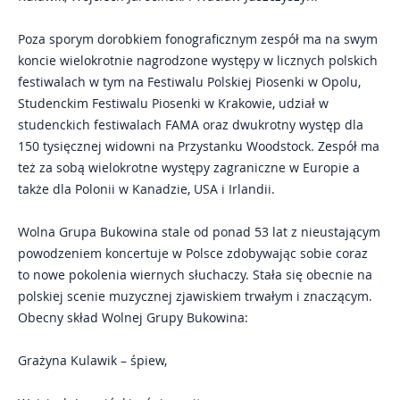
Poza sporym dorobkiem fonograficznym zespół ma na swym
koncie wielokrotnie nagrodzone występy w licznych polskich
festiwalach w tym na Festiwalu Polskiej Piosenki w Opolu,
Studenckim Festiwalu Piosenki w Krakowie, udział w
studenckich festiwalach FAMA oraz dwukrotny występ dla
150 tysięcznej widowni na Przystanku Woodstock. Zespół ma
też za sobą wielokrotne występy zagraniczne w Europie a
także dla Polonii w Kanadzie, USA i Irlandii.
Wolna Grupa Bukowina stale od ponad 53 lat z nieustającym
powodzeniem koncertuje w Polsce zdobywając sobie coraz
to nowe pokolenia wiernych słuchaczy. Stała się obecnie na
polskiej scenie muzycznej zjawiskiem trwałym i znaczącym.
Obecny skład Wolnej Grupy Bukowina:
Grażyna Kulawik – śpiew,