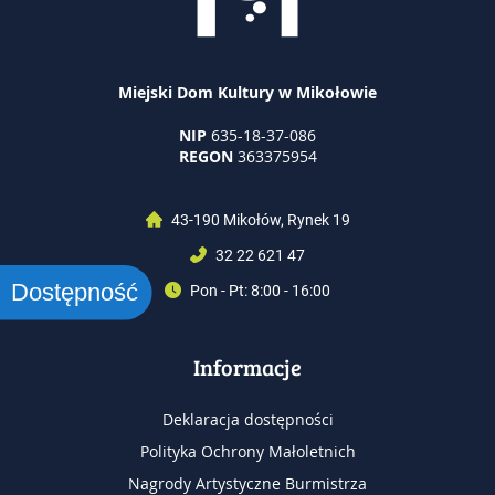
Miejski Dom Kultury w Mikołowie
NIP
635-18-37-086
REGON
363375954
43-190 Mikołów, Rynek 19
32 22 621 47
Dostępność
Pon - Pt: 8:00 - 16:00
Informacje
Deklaracja dostępności
Polityka Ochrony Małoletnich
Nagrody Artystyczne Burmistrza