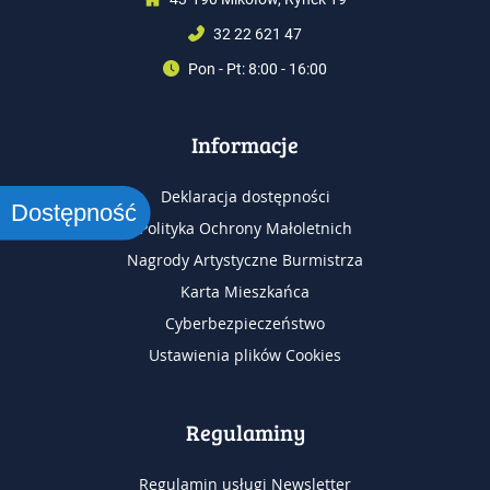
32 22 621 47
Pon - Pt: 8:00 - 16:00
Informacje
Deklaracja dostępności
Dostępność
Polityka Ochrony Małoletnich
Nagrody Artystyczne Burmistrza
Karta Mieszkańca
Cyberbezpieczeństwo
Ustawienia plików Cookies
Regulaminy
Regulamin usługi Newsletter