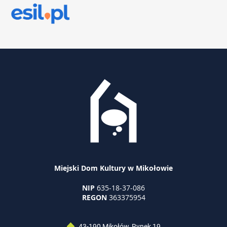
Miejski Dom Kultury w Mikołowie
NIP
635-18-37-086
REGON
363375954
43-190 Mikołów, Rynek 19