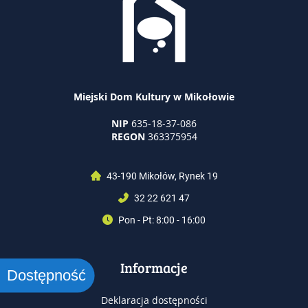
Miejski Dom Kultury w Mikołowie
NIP
635-18-37-086
REGON
363375954
43-190 Mikołów, Rynek 19
32 22 621 47
Pon - Pt: 8:00 - 16:00
Informacje
Dostępność
Deklaracja dostępności