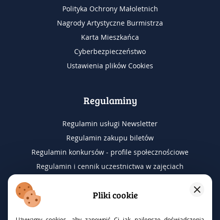
Polityka Ochrony Małoletnich
Nagrody Artystyczne Burmistrza
Karta Mieszkańca
Cyberbezpieczeństwo
Ustawienia plików Cookies
Regulaminy
Regulamin usługi Newsletter
Regulamin zakupu biletów
Regulamin konkursów - profile społecznościowe
Regulamin i cennik uczestnictwa w zajęciach
Regulamin wyjazdów na wydarzenia
Pliki cookie
RODO
Używamy cookies, aby zapewnić Ci jak najlepsze doświadczenia