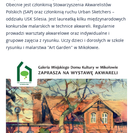
Obecnie jest członkinią Stowarzyszenia Akwarelistów
Polskich (SAP) oraz członkinią ruchu Urban Sketchers –
oddziału USK Silesia. Jest laureatką kilku międzynarodowych
konkursów malarskich w technice akwareli. Regularnie
prowadzi warsztaty akwarelowe oraz indywidualne i
grupowe zajęcia z rysunku. Uczy dzieci i dorosłych w szkole
rysunku i malarstwa "Art Garden" w Mikołowie.