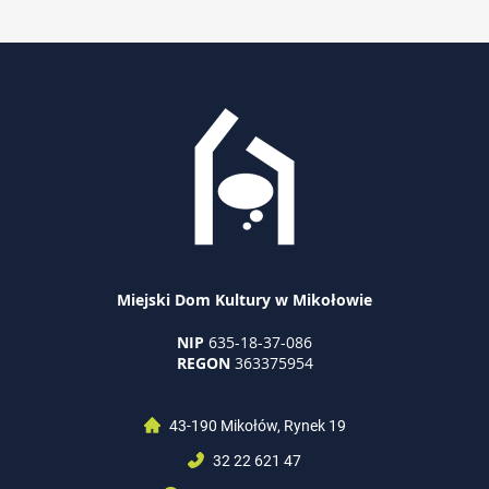
Miejski Dom Kultury w Mikołowie
NIP
635-18-37-086
REGON
363375954
43-190 Mikołów, Rynek 19
32 22 621 47