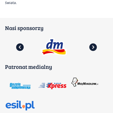
świata.
Nasi sponsorzy
Patronat medialny