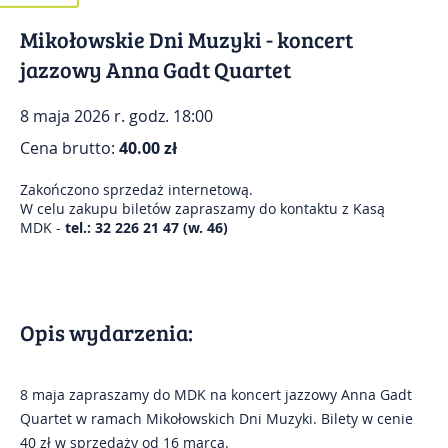
Mikołowskie Dni Muzyki - koncert
Kontakt
jazzowy Anna Gadt Quartet
Impresje Mikołowskie
8 maja 2026 r. godz. 18:00
Mikołowskie Dni Muzyki
Cena brutto:
40.00 zł
Gazeta Mikołowska
Zakończono sprzedaż internetową.
W celu zakupu biletów zapraszamy do kontaktu z Kasą
MDK -
tel.: 32 226 21 47 (w. 46)
Opis wydarzenia:
8 maja zapraszamy do MDK na koncert jazzowy Anna Gadt
Quartet w ramach Mikołowskich Dni Muzyki. Bilety w cenie
40 zł w sprzedaży od 16 marca.